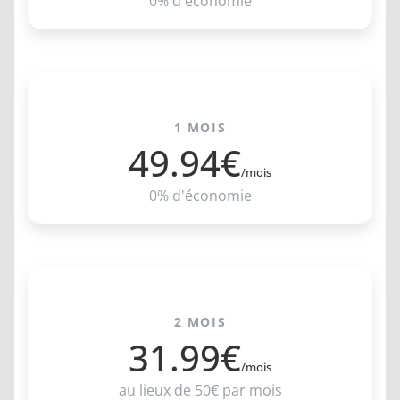
0% d'économie
ABONNEMENT BRONZE
1 MOIS
49.94€
/mois
0% d'économie
ABONNEMENT ARGENT
2 MOIS
31.99€
/mois
au lieux de 50€ par mois