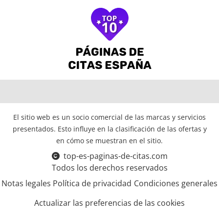
El sitio web es un socio comercial de las marcas y servicios
presentados. Esto influye en la clasificación de las ofertas y
en cómo se muestran en el sitio.
top-es-paginas-de-citas.com
Todos los derechos reservados
Notas legales
Política de privacidad
Condiciones generales
Actualizar las preferencias de las cookies