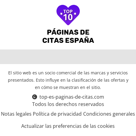
El sitio web es un socio comercial de las marcas y servicios
presentados. Esto influye en la clasificación de las ofertas y
en cómo se muestran en el sitio.
top-es-paginas-de-citas.com
Todos los derechos reservados
Notas legales
Política de privacidad
Condiciones generales
Actualizar las preferencias de las cookies