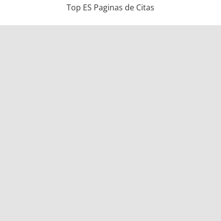
Top ES Paginas de Citas