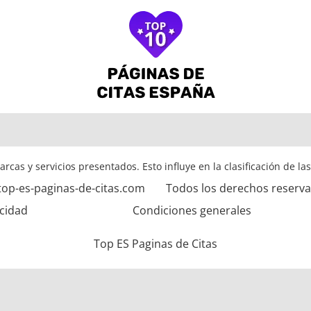
arcas y servicios presentados. Esto influye en la clasificación de la
top-es-paginas-de-citas.com
Todos los derechos reserv
acidad
Condiciones generales
Top ES Paginas de Citas