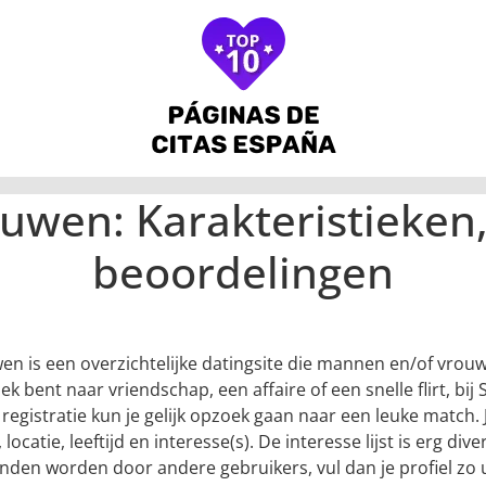
uwen: Karakteristieken,
beoordelingen
en is een overzichtelijke datingsite die mannen en/of vrou
ek bent naar vriendschap, een affaire of een snelle flirt, bi
 registratie kun je gelijk opzoek gaan naar een leuke match
, locatie, leeftijd en interesse(s). De interesse lijst is erg d
onden worden door andere gebruikers, vul dan je profiel zo