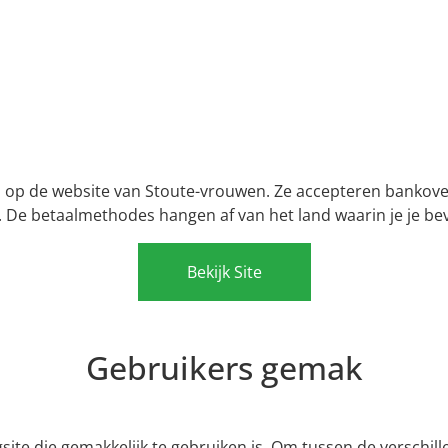
 op de website van Stoute-vrouwen. Ze accepteren bankover
l. De betaalmethodes hangen af van het land waarin je je bev
Bekijk Site
Gebruikers gemak
gsite die gemakkelijk te gebruiken is. Om tussen de verschil