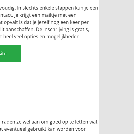
nvoudig. In slechts enkele stappen kun je een
act. Je krijgt een mailtje met een
at opvalt is dat je jezelf nog een keer per
t aanschaffen. De inschrijving is gratis,
 heel veel opties en mogelijkheden.
Site
er raden ze wel aan om goed op te letten wat
 dat eventueel gebruikt kan worden voor