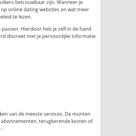
ruikers betrouwbaar zijn. Wanneer je
n op online dating websites en wat meer
leid te lezen.
e passen. Hierdoor heb je zelf in de hand
rd discreet met je persoonlijke informatie
maken van de meeste services. De munten
en abonnementen, terugkerende kosten of
-.