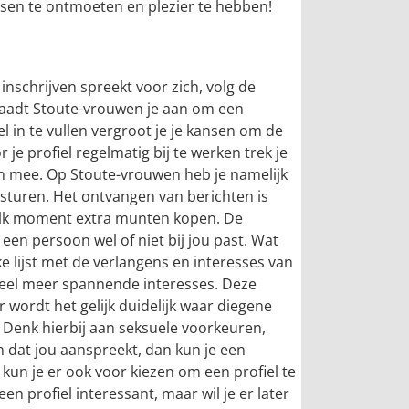
ensen te ontmoeten en plezier te hebben!
inschrijven spreekt voor zich, volg de
 raadt Stoute-vrouwen je aan om een
el in te vullen vergroot je je kansen om de
 je profiel regelmatig bij te werken trek je
en mee. Op Stoute-vrouwen heb je namelijk
sturen. Het ontvangen van berichten is
p elk moment extra munten kopen. De
of een persoon wel of niet bij jou past. Wat
ijke lijst met de verlangens en interesses van
 veel meer spannende interesses. Deze
wordt het gelijk duidelijk waar diegene
ek. Denk hierbij aan seksuele voorkeuren,
en dat jou aanspreekt, dan kun je een
 kun je er ook voor kiezen om een profiel te
en profiel interessant, maar wil je er later