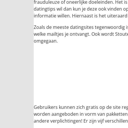
frauduleuze of oneerlijke doeleinden. Het i
datingtips wil dan kun je deze ook vinden o
informatie willen. Hiernaast is het uiteraa
Zoals de meeste datingsites tegenwoordig is 
welke mailtjes je ontvangt. Ook wordt Stout
omgegaan.
Gebruikers kunnen zich gratis op de site r
worden aangeboden in vorm van pakketten, d
andere verplichtingen! Er zijn vijf verschille