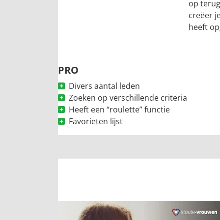
op terug
creëer je
heeft op
PRO
Divers aantal leden
Zoeken op verschillende criteria
Heeft een “roulette” functie
Favorieten lijst