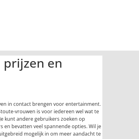
 prijzen en
wen in contact brengen voor entertainment.
j Stoute-vrouwen is voor iedereen wel wat te
. Je kunt andere gebruikers zoeken op
ivers en bevatten veel spannende opties. Wil je
 uitgebreid mogelijk in om meer aandacht te