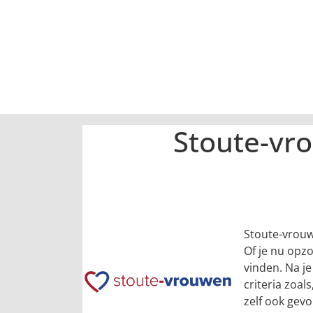
Stoute-vro
Stoute-vrouw
Of je nu opzo
vinden. Na je
criteria zoals
zelf ook gev