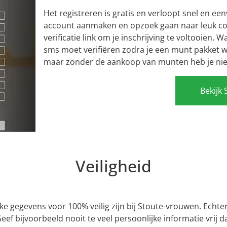
Het registreren is gratis en verloopt snel en ee
account aanmaken en opzoek gaan naar leuk cont
verificatie link om je inschrijving te voltooien. W
sms moet verifiëren zodra je een munt pakket wil
maar zonder de aankoop van munten heb je niet
Bekijk 
Veiligheid
jke gegevens voor 100% veilig zijn bij Stoute-vrouwen. Echt
Geef bijvoorbeeld nooit te veel persoonlijke informatie vrij