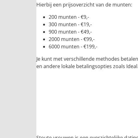
Hierbij een prijsoverzicht van de munten:
200 munten - €9,-
300 munten - €19,-
900 munten - €49,-
2000 munten - €99,-
6000 munten - €199,-
Je kunt met verschillende methodes betalen
en andere lokale betalingsopties zoals Idea
Stoute-vrouwen is een overzichtelijke datin